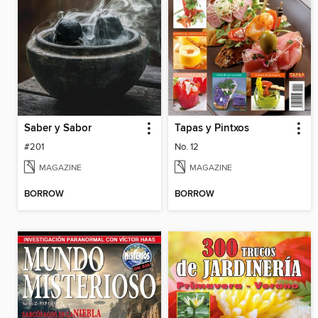
Saber y Sabor
Tapas y Pintxos
#201
No. 12
MAGAZINE
MAGAZINE
BORROW
BORROW