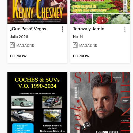
¿Que Pasa? Vegas
Terraza y Jardín
Julio 2026
No. 14
MAGAZINE
MAGAZINE
BORROW
BORROW