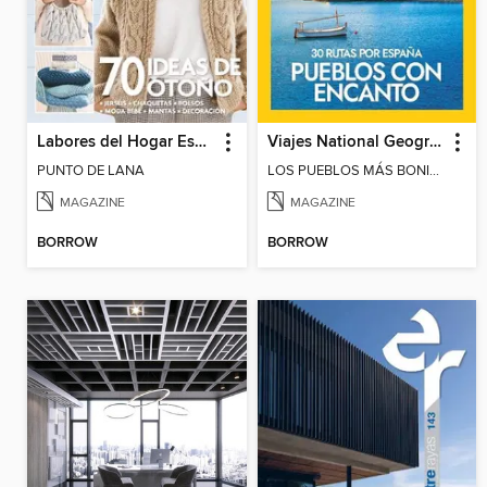
Labores del Hogar Especiales
Viajes National Geographic Especiales
PUNTO DE LANA
LOS PUEBLOS MÁS BONITOS DE ESPAÑA
MAGAZINE
MAGAZINE
BORROW
BORROW