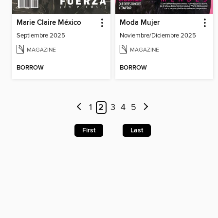
Marie Claire México
Moda Mujer
Septiembre 2025
Noviembre/Diciembre 2025
MAGAZINE
MAGAZINE
BORROW
BORROW
1
2
3
4
5
First
Last