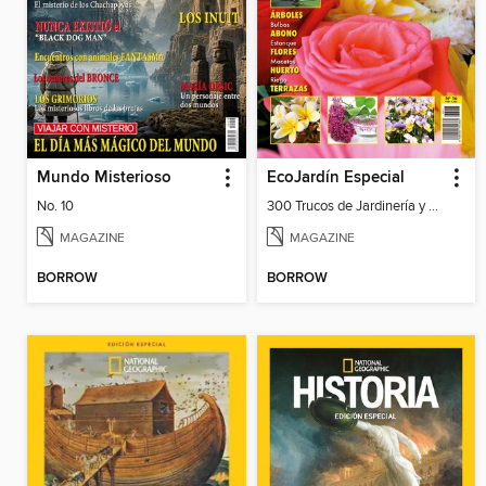
Mundo Misterioso
EcoJardín Especial
No. 10
300 Trucos de Jardinería y Huerto 16
MAGAZINE
MAGAZINE
BORROW
BORROW